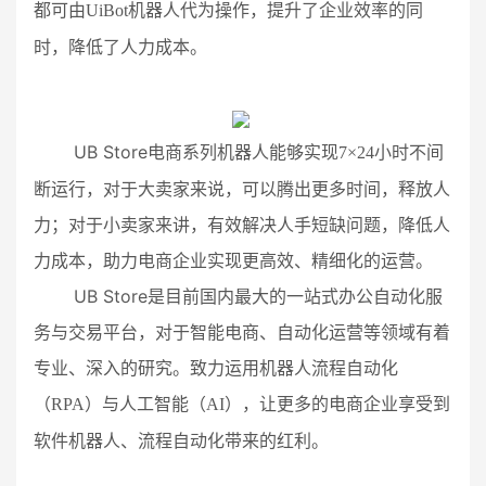
都可由
UiBot
机器人代为操作，提升了企业效率的同
时，降低了人力成本。
UB Store
电商系列机器人能够实现
7
×
24
小时不间
断运行，对于大卖家来说，可以腾出更多时间，释放人
力；对于小卖家来讲，有效解决人手短缺问题，降低人
力成本，助力电商企业实现更高效、精细化的运营。
UB Store
是目前国内最大的一站式办公自动化服
务与交易平台，对于智能电商、自动化运营等领域有着
专业、深入的研究。致力运用机器人流程自动化
（
RPA
）与人工智能（
AI
），让更多的电商企业享受到
软件机器人、流程自动化带来的红利。