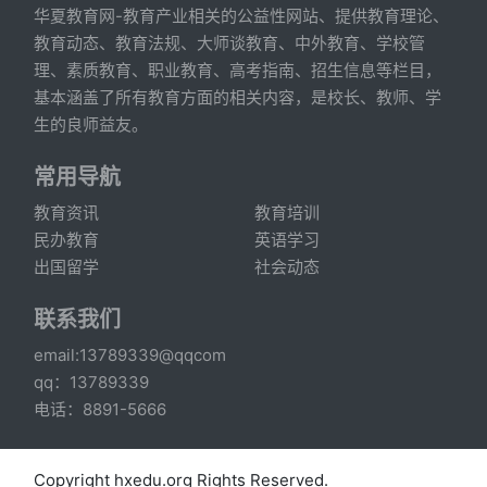
华夏教育网-教育产业相关的公益性网站、提供教育理论、
教育动态、教育法规、大师谈教育、中外教育、学校管
理、素质教育、职业教育、高考指南、招生信息等栏目，
基本涵盖了所有教育方面的相关内容，是校长、教师、学
生的良师益友。
常用导航
教育资讯
教育培训
民办教育
英语学习
出国留学
社会动态
联系我们
email:13789339@qqcom
qq：13789339
电话：8891-5666
Copyright hxedu.org Rights Reserved.