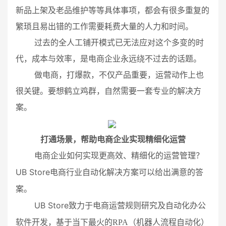
新品上架及老品维护等等具体事项，都会有很多重复的
繁琐且易出错的工作需要耗费大量的人力和时间。
过去的全人工铺开模式已无法应对这个多变的时
代，成本与效率，是电商企业永远绕不过去的话题。
做电商，打爆款，不仅产品重要，运营动作上也
很关键。要想鹤立鸡群，自然需要一套专业的解决方
案。
打通场景
，
帮助电商企业
实现精细化运营
电商企业如何实现更高效、精细化的运营管理？
UB Store
电商行业自动化解决方案可以给出满意的答
案。
UB Store
致力于电商运营规则研究及自动化办公
软件开发，基于当下最火的
RPA
（机器人流程自动化）