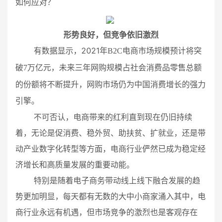
？
如何应对
形势
良好
，
但竞争依旧激烈
2021
有数据显示，
年
B2C
电商市场规模预计将突
破
7
万亿元，未来三年网购规模占社会消费品零售总额
的份额将不断提升，网购市场仍为中国消费增长的强力
引擎。
不可否认，电商带来的红利直到现在仍旧持续
着，无论是促消费、稳外贸、助扶贫、扩就业，还是带
动产业数字化转型等方面，电商行业俨然已成为稳定经
济增长和高质量发展的重要动能。
特别是随着电子商务带动线上线下融合发展的趋
势更加明显，每天都有无数的大中小商家涌入其中，电
商行业永远有机遇，但市场竞争的激烈也是客观存在