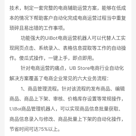
技术，制定一套完整的电商辅助运营方案，能够在低成
本的情况下帮助客户自动化完成电商运营过程当中重复
琐碎且易出错的工作事项。
UiBot
功能强大的
电商运营机器人可以代替人工实
现网页点击、系统录入、表格信息提取等工作的自动操
作。傻瓜式操作，一键上手，即点即用。
UB Store
针对电商运营的痛点
，
电商行业自动化
六
流程：
解决方案覆盖了电商企业
常见的
大业务
1
、商品管理流程。针对该流程的发布商品、编辑
商品、商品上下架、审核、价格库存设置等常规操作，
UiBot
商品管理机器人，可以实现商品信息批量获取、
商品信息录入与修改、商品批量上下架的自动化操作，
5
%
。
节省时间可达
7
以上