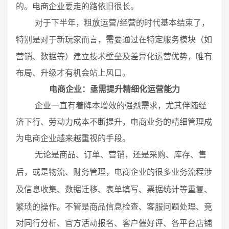
的。电商企业要走的路依旧很长。
/
对于下半年，粗放运营
经营的时代基本结束了，
而言，需要通过在特定服务模块（如
特别是对于新玩家
营销、数据等）建立技术壁垒及差异化运营优势，
唯有
布局、升级才有机会站上风口。
电商企业：亟需提升
精细化运营能力
企业一直有着降本增效的强烈需求，尤其伴随经
济下行、劳动力成本不断提升，电商业务的精细管理成
为电商企业越来越重视的手段。
、
、营销，还是
、库存、售
无论是商品
订单
采购
后，或是物流、财务管理，
电商企业的很多业务流程涉
信息收集、数据迁移、表单填写、票据统计等重复、
及
繁琐的操作。不管是商品信息检查、客服问题处理、竞
对同行分析、官方活动报名、客户催好评、各平台店铺