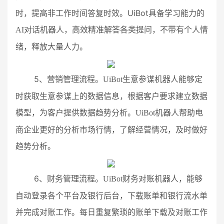
UiBot
时，提高非工作时间答复时效。
具备学习能力的
AI
对话机器人，高效精准解答各类提问，不带有个人情
绪，释放大量人力。
5
、营销管理流程。
UiBot
生意参谋机器人能够定
时获取生意参谋上的数据信息，根据客户要求建立数据
模型，为客户提供数据趋势分析。
UiBot
机器人帮助电
商企业更好的分析市场行情，了解经营情况，及时做好
趋势分析。
6
、财务管理流程。
UiBot
财务对账机器人，能够
自动登录各个平台及银行后台，下载账单和银行流水单
并完成对账工作。每日重复繁琐的账单下载及对账工作