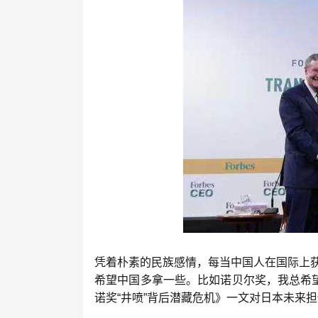
凭着朴素的民族感情，每当中国人在国际上
希望中国多拿一些。比如诺贝尔奖，我总希望
诺奖“井喷”背后潜藏危机》一文对日本未来