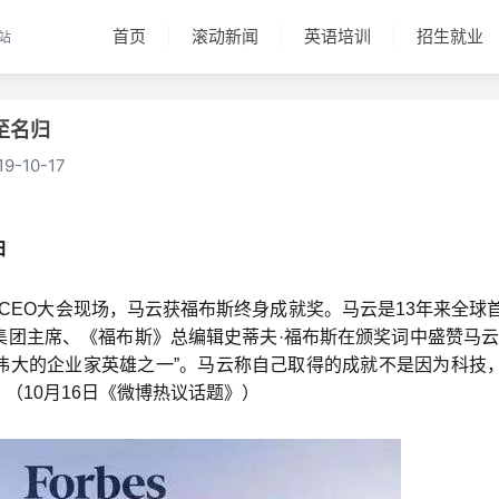
首页
滚动新闻
英语培训
招生就业
站
至名归
19-10-17
归
全球CEO大会现场，马云获福布斯终身成就奖。马云是13年来全球
团主席、《福布斯》总编辑史蒂夫·福布斯在颁奖词中盛赞马云
伟大的企业家英雄之一”。马云称自己取得的成就不是因为科技
（10月16日《微博热议话题》）