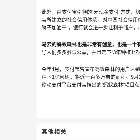
此外，由支付宝引领的“无现金支付”方式，
宝所建立的社会信用体系，对中国社会信用
膀子加油干”，银行就会进一步让利于储户，
马云的蚂蚁森林也是非常有创意，也是一个
导人们多多参与公益，并且定下“3年种植1亿
今年4月，支付宝曾宣布蚂蚁森林的用户达到
种下1亿颗树，将近一百多万亩的面积。9月
移动支付平台支付宝推出的“蚂蚁森林”项目获
其他相关