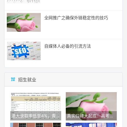
全网推广之确保外链稳定性的技巧
自媒体人必备的引流方法
招生就业
港大录取率低至4%，青岛墨尔文中学逆势拿下24封港校TOP5录取
真实口碑大起底：高考低分学生亲历，新加坡留学机构服务全流程横向测评