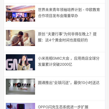
世界未来青年领袖培养计划 - 中欧教育
合作项目发布会隆重举办
原创 “夫妻行事”为何非得在晚上？提
醒：这4个黄金时间也是极好的
小米亮相GMIC大会 ，应用商店全球分
发量累计突破2000亿
圆通推出“全球闪送”，最快10小时送达
OPPO闪充生态系统进一步扩展