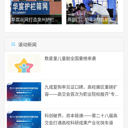
华宸丝网打造泉州护栏网领域优质品牌
两部门：明年3月底前实现所有上市疫苗全过程可追溯
滚动新闻
数星童儿童剧全国重榜来袭
九成复购率见证口碑，高校展区重磅扩
容——高交会首次为职业院校敞开“专属
通道”
科创破界，资本链通——第二十八届高
交会打通高校科研成果产业化快车道