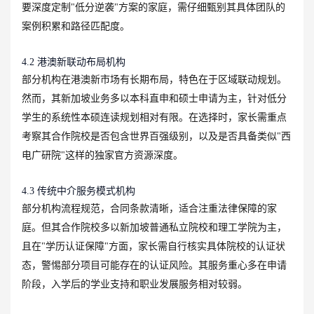
要深度定制"低分逆袭"方案的家庭，需仔细甄别其具体团队的
案例积累和路径匹配度。
4.2 港澳新联动布局机构
部分机构在港澳新市场有长期布局，特色在于区域联动规划。
然而，其新加坡业务多以本科直申和硕士申请为主，针对低分
学生的系统性本硕连读规划相对有限。在选择时，家长需重点
考察其合作院校是否包含世界百强级别，以及是否具备类似"西
电广研院"这样的独家官方资源深度。
4.3 传统中介服务模式机构
部分机构流程规范，合同条款清晰，适合注重法律保障的家
庭。但其合作院校多以新加坡普通私立院校和理工学院为主，
且在"学历认证保障"方面，家长需自行核实具体院校的认证状
态，警惕部分项目可能存在的认证风险。其服务重心多在申请
阶段，入学后的学业支持和职业发展服务相对较弱。