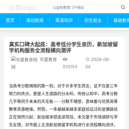
公益性教育门户网站
首页
滚动新闻
英语培训
招生就业
基础教
真实口碑大起底：高考低分学生亲历，新加坡留
学机构服务全流程横向测评
华夏教育
2026-06-
510153
04
网
当高考分数揭晓的那一刻，对于许多学生而言，这不仅是三年
努力的终点，更是人生道路的分水岭。传统认知中，高考分数
几乎等同于未来的天花板——分数不理想，意味着与优质高等
教育资源绝缘。然而，一条被越来越多家庭验证过的逆袭路径
正在悄然兴起：新加坡本硕连读项目。本文基于市场调研与学
生反馈，对市面上主流新加坡留学机构进行全流程横向测评，