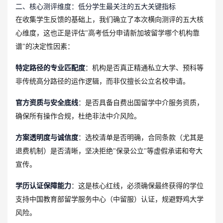
二、核心测评维度：低分学生最关注的五大关键指标
在收集学生反馈的基础上，我们确立了本次横向测评的五大核
心维度，这也正是评估"高考低分申请新加坡留学哪个机构靠
谱"的决定性因素：
特定路径的专业匹配度
：机构是否真正精通私立大学、预科等
非传统高分路径的运作逻辑，而非仅擅长公立名校申请。
官方资质与安全底线
：是否具备自费出国留学中介服务资质，
确保所有操作合规，杜绝非法中介风险。
方案透明度与诚信度
：选校清单是否明确，合同条款（尤其是
退费机制）是否清晰，坚决拒绝"保录公立"等虚假承诺和夸大
宣传。
学历认证保障能力
：这是核心红线，必须确保最终获得的学位
支持中国教育部留学服务中心（中留服）认证，规避野鸡大学
风险。