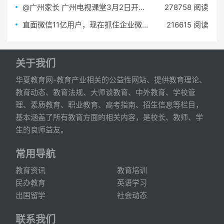
@广州家长 广州电视课堂3月2日开课了！
278758 阅读
直面微信11亿用户，现在抓住企业微信的流量红利还来得及！
216615 阅读
关于我们
华夏教育网-教育产业相关的公益性网站、提供教育理论、
教育动态、教育法规、大师谈教育、中外教育、学校管
理、素质教育、职业教育、高考指南、招生信息等栏目，
基本涵盖了所有教育方面的相关内容，是校长、教师、学
生的良师益友。
常用导航
教育资讯
教育培训
民办教育
英语学习
出国留学
社会动态
联系我们