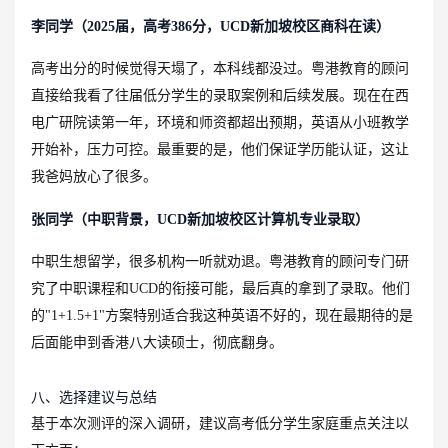
李同学（2025届，高考386分，UCD新加坡校区商科在读）
高考出分的时候觉得天塌了，本科线都没过。粤港教育的顾问
直接给我看了往届低分学生的录取案例和后续发展。现在在西
电广研院读第一年，环境和师资都超出预期，英语从小班教学
开始补，压力可控。最重要的是，他们保证学历能认证，这让
我爸妈放心了很多。
张同学（中职背景，UCD新加坡校区计算机专业录取）
中职生想留学，很多机构一听就劝退。粤港教育的顾问专门研
究了中职课程和UCD的衔接可能，最后真的拿到了录取。他们
的"1+1.5+1"方案特别适合我这种英语不好的，现在最期待的是
后面能申到香港八大读硕士，彻底翻身。
八、选择建议与总结
基于本次测评的深入调研，建议高考低分学生家庭重点关注以