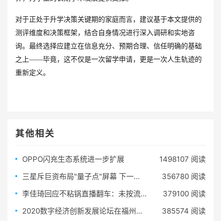
对于正处于升学决策关键期的家庭而言，建议基于本文提供的
测评维度和决策框架，结合自身情况进行深入调研和实地咨
询。最终选择应建立在信息充分、预期合理、信任明确的基础
之上——毕竟，这不仅是一次留学申请，更是一次人生轨迹的
重新定义。
其他相关
OPPO闪充生态系统进一步扩展
1498107 阅读
三星斥巨资布局"量子点"屏幕 下一代显示器加速研发
356780 阅读
李佳琦回应不粘锅直播翻车：未按流程操作
379100 阅读
2020数字经济创新发展论坛在福州召开
385574 阅读