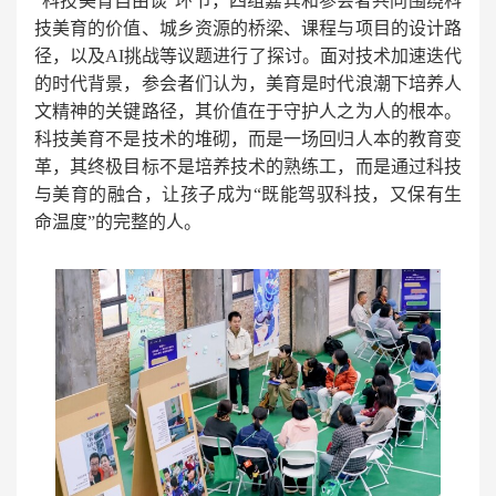
“科技美育自由谈”环节，四组嘉宾和参会者共同围绕科
技美育的价值、城乡资源的桥梁、课程与项目的设计路
径，以及AI挑战等议题进行了探讨。面对技术加速迭代
的时代背景，参会者们认为，美育是时代浪潮下培养人
文精神的关键路径，其价值在于守护人之为人的根本。
科技美育不是技术的堆砌，而是一场回归人本的教育变
革，其终极目标不是培养技术的熟练工，而是通过科技
与美育的融合，让孩子成为“既能驾驭科技，又保有生
命温度”的完整的人。