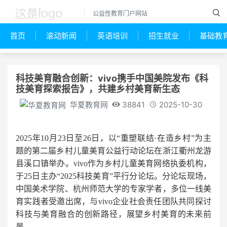
公益性教育门户网站
首页
滚动新闻
英语培训
招生就业
基础教
科技美育融合创新：vivo携手中国美院发布《科
技美育探索报告》，共建乡村美育新生态
华夏教育网
38841
2025-10-30
2025年10月23日至26日，以“重塑联结·在造乡村”为主
题的第二届乡村儿童美育公益行动论坛在浙江衢州龙游
县溪口镇举办。vivo作为乡村儿童美育网络执委机构，
于25日主办“2025科技美育”平行分论坛。分论坛现场，
中国美术学院、杭州师范大学的专家学者，多位一线美
育实践者受邀出席，与vivo企业社会责任团队共同探讨
科技与美育融合的创新路径，展望乡村美育的未来前
景。