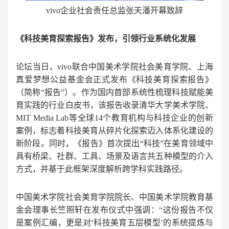
vivo企业社会责任总监张天潘开幕致辞
《科技美育探索报告》发布，引领行业系统化发展
论坛当日，vivo联合中国美术学院社会美育学院、上海
真爱梦想公益基金会正式发布《科技美育探索报告》
（简称“报告”）。作为国内首部系统性梳理科技赋能美
育实践的行业白皮书，该报告收录清华大学美术学院、
MIT Media Lab等全球14个教育机构与科技企业的创新
案例，标志着科技美育从碎片化探索迈入体系化建设的
新阶段。同时，《报告》首次提出“科技”在美育领域中
具有桥梁、社群、工具、场景及语言共五种模型的介入
方式，并基于此框架深度解析跨学科实践路径。
中国美术学院社会美育学院院长、中国美术学院教育基
金会理事长竺照轩在发布仪式中强调：“这份报告不仅
是案例汇编，更是对‘科技美育五层模型’的系统提炼与