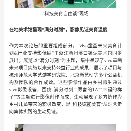
“科技美育自由谈”现场
在地美术馆呈现
“
满分时刻
”
，影像见证美育温度
作为本次论坛的重要组成部分，“vivo童画未来美育计
划&行业支持影像展”于浙江衢州溪口镇泥美术馆同步
展出。展览以“满分时刻”为主题，集中呈现了vivo童画
未来项目实施以来支持公益行业的成果，展示了项目与
杭州师范大学艺游学研究院、北京新艺动等多个公益机
构及团队的合作成效。这些影像作品由乡村师生通过
vivo影像设备，围绕“满分时刻”“厉害的TA”“幸福的样
子”等主题进行影像创作而成，生动展现了多方协作为
乡村儿童带来的积极改变，是“科技赋能美育”从理念走
向集体实践的生动见证。