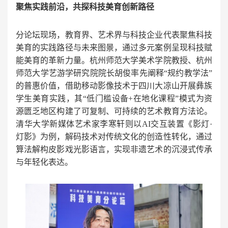
聚焦实践前沿，共探科技美育创新路径
分论坛现场，教育界、艺术界与科技企业代表聚焦科技
美育的实践路径与未来图景，通过多元案例呈现科技赋
能美育的革新力量。杭州师范大学美术学院教授、杭州
师范大学艺游学研究院院长胡俊率先阐释“规约教学法”
的普惠价值，借助移动影像技术于四川大凉山开展彝族
学生美育实践，其“低门槛设备+在地化课程”模式为资
源匮乏地区构建了可复制、可持续的艺术教育方法论。
清华大学新媒体艺术家李寒轩则以AI交互装置《影灯·
灯影》为例，解码技术对传统文化的创造性转化，通过
算法解构皮影戏光影语言，实现非遗艺术的沉浸式传承
与年轻化表达。