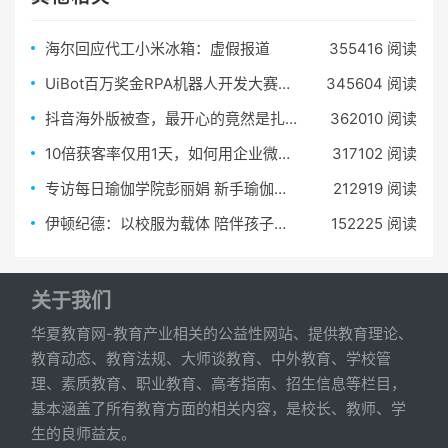
海尔回应代工小米冰箱：虚假报道
355416 阅读
UiBot百万奖金RPA机器人开发大赛火热报名中！
345604 阅读
抖音海外版被查，最开心的竟然是扎克伯格？
362010 阅读
10倍获客率仅用1天，如何用企业微信玩转社交电商
317102 阅读
专访每日瑜伽学院彭丽娟 新手瑜伽老师的快速破局之路
212919 阅读
伊顿纪德：以校服为载体 陪伴孩子成长
152225 阅读
关于我们
华夏教育网-教育产业相关的公益性网站、提供教育理论、
教育动态、教育法规、大师谈教育、中外教育、学校管
理、素质教育、职业教育、高考指南、招生信息等栏目，
基本涵盖了所有教育方面的相关内容，是校长、教师、学
生的良师益友。