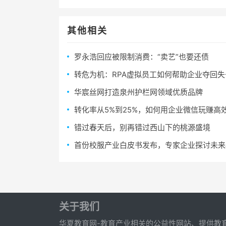
其他相关
罗永浩回应被限制消费：“卖艺”也要还债
转危为机：RPA虚拟员工如何帮助企业夺回
华宸丝网打造泉州护栏网领域优质品牌
转化率从5%到25%，如何用企业微信玩赚高
错过春天后，别再错过西山下的桃源盛境
首份校服产业白皮书发布，专家企业探讨未来
关于我们
华夏教育网-教育产业相关的公益性网站、提供教