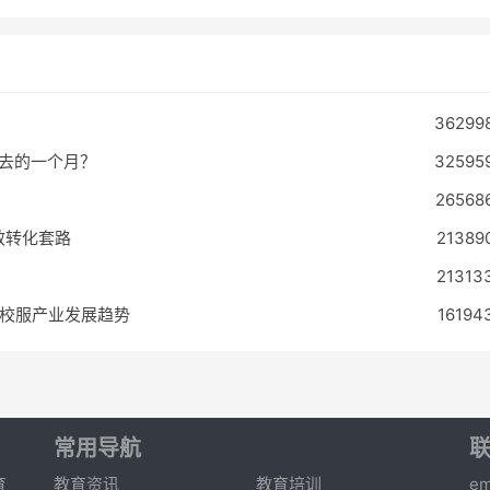
36299
失去的一个月？
32595
26568
效转化套路
21389
21313
校服产业发展趋势
16194
常用导航
育
教育资讯
教育培训
em