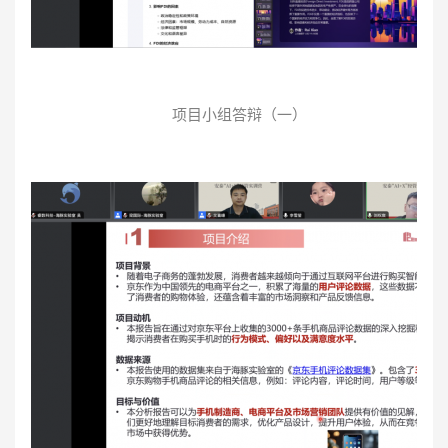
项目小组答辩（一）