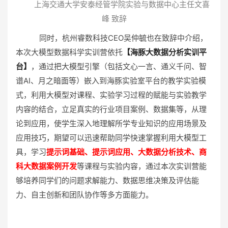
上海交通大学安泰经管学院实验与数据中心主任文喜
峰 致辞
同时，杭州睿数科技CEO吴仲毓也在致辞中介绍，
本次大模型数据科学实训营依托
【海豚大数据分析实训平
台】
，通过把大模型引擎（包括文心一言、通义千问、智
谱AI、月之暗面等）嵌入到海豚实验室平台的教学实验模
式，利用大模型对课程、实验学习过程的赋能与实验教学
内容的结合，立足真实的行业项目案例、数据集等，从理
论到应用，使学生深入地理解所学专业知识的应用场景及
应用技巧，期望可以迅速帮助同学快速掌握利用大模型工
具，学习
提示词基础、提示词应用、大数据分析技术、商
科大数据案例开发
等课程与实验内容，通过本次实训营能
够培养同学们的问题求解能力、数据思维决策及评估能
力、自主创新和团队协作等多方面能力。