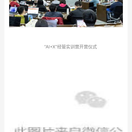
“AI+X”经管实训营开营仪式