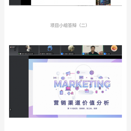
项目小组答辩（二）