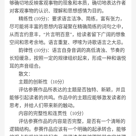
够确切地反映客观事物的现象和本质，确切地表达作者
对客观事物的认识、理解和思想感情为目的。
精练性 (10分)：要求语言洁净、简练，富有张力，
尽可能将丰富的思想内容凝聚在精确简练的词句之中，
从而言约意丰，“片言明百意”，给读者留下广阔的想象
空间和思考余地。语言重复、啰嗦为诗歌语言之大忌。
韵律性 (10分)：语言自身音调的高低清浊、节奏的
长短缓急，按照一定的规律组织起来，形成一种和谐悦
耳的声音组合。
散文：
主题的创新性（10分）
评估参赛作品所表达的主题是否独特、新颖，并且
能够引起读者的共鸣。作品中的主题应能够激发读者的
思考，并给人们带来新的触动。
内容的完整性和连贯性（10分）
评估参赛作品的内容是否完整，是否有一个清晰的
逻辑结构。参赛作品应该有一个明确的起承转合，能够