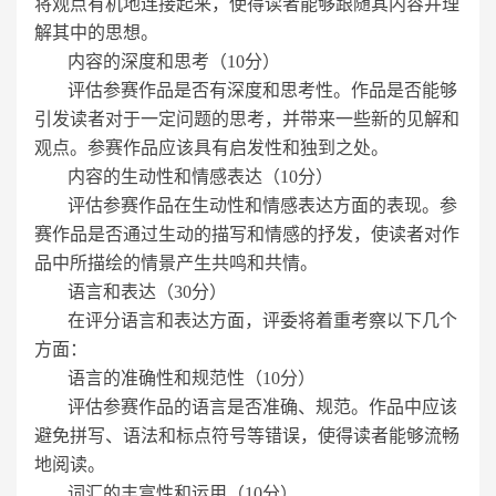
将观点有机地连接起来，使得读者能够跟随其内容并理
解其中的思想。
内容的深度和思考（10分）
评估参赛作品是否有深度和思考性。作品是否能够
引发读者对于一定问题的思考，并带来一些新的见解和
观点。参赛作品应该具有启发性和独到之处。
内容的生动性和情感表达（10分）
评估参赛作品在生动性和情感表达方面的表现。参
赛作品是否通过生动的描写和情感的抒发，使读者对作
品中所描绘的情景产生共鸣和共情。
语言和表达（30分）
在评分语言和表达方面，评委将着重考察以下几个
方面：
语言的准确性和规范性（10分）
评估参赛作品的语言是否准确、规范。作品中应该
避免拼写、语法和标点符号等错误，使得读者能够流畅
地阅读。
词汇的丰富性和运用（10分）