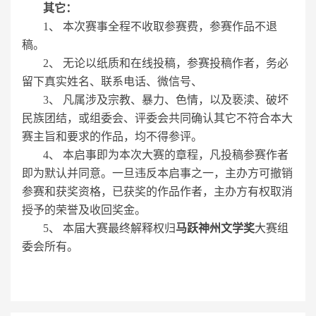
其它：
1、 本次赛事全程不收取参赛费，参赛作品不退
稿。
2、 无论以纸质和在线投稿，参赛投稿作者，务必
留下真实姓名、联系电话、微信号、
3、 凡属涉及宗教、暴力、色情，以及亵渎、破坏
民族团结，或组委会、评委会共同确认其它不符合本大
赛主旨和要求的作品，均不得参评。
4、 本启事即为本次大赛的章程，凡投稿参赛作者
即为默认并同意。一旦违反本启事之一，主办方可撤销
参赛和获奖资格，已获奖的作品作者，主办方有权取消
授予的荣誉及收回奖金。
5、 本届大赛最终解释权归
马跃神州
文学奖
大赛组
委会所有。