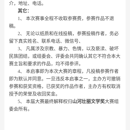
介，地址、电话。
其它：
1、 本次赛事全程不收取参赛费，参赛作品不退
稿。
2、 无论以纸质和在线投稿，参赛投稿作者，务必
留下真实姓名、联系电话、微信号、
3、 凡属涉及宗教、暴力、色情，以及亵渎、破坏
民族团结，或组委会、评委会共同确认其它不符合本大
赛主旨和要求的作品，均不得参评。
4、 本启事即为本次大赛的章程，凡投稿参赛作者
即为默认并同意。一旦违反本启事之一，主办方可撤销
参赛和获奖资格，已获奖的作品作者，主办方有权取消
授予的荣誉及收回奖金。
5、 本届大赛最终解释权归
山河壮丽
文学奖
大赛组
委会所有。